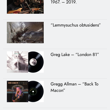
1967. – 2019.
“Lemmysuchus obtusidens”
Greg Lake – “London 81”
Gregg Allman – “Back To
Macon”