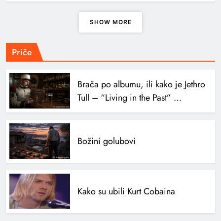
SHOW MORE
Priče
Brača po albumu, ili kako je Jethro
Tull – “Living in the Past” …
Božini golubovi
Kako su ubili Kurt Cobaina