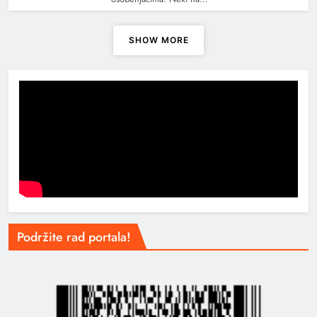
SHOW MORE
Podržite rad portala!