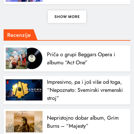
SHOW MORE
Recenzije
Priča o grupi Beggars Opera i
albumu “Act One”
Impresivno, pa i još više od toga,
“Nepoznato: Svemirski vremenski
stroj”
Nepristojno dobar album, Grim
Burns – “Majesty”