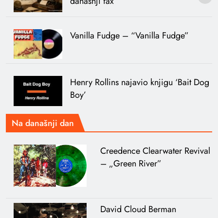
današnji fax
Vanilla Fudge – “Vanilla Fudge”
Henry Rollins najavio knjigu ‘Bait Dog
Boy’
Na današnji dan
Creedence Clearwater Revival
– „Green River”
David Cloud Berman