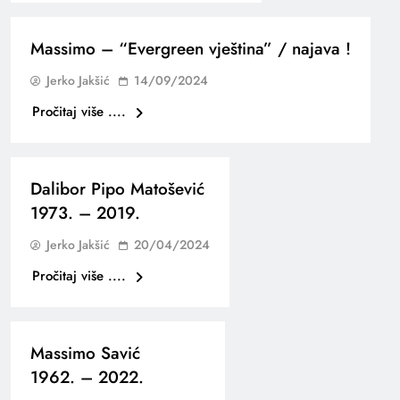
Massimo – “Evergreen vještina” / najava !
Jerko Jakšić
14/09/2024
Pročitaj više ....
Dalibor Pipo Matošević
1973. – 2019.
Jerko Jakšić
20/04/2024
Pročitaj više ....
Massimo Savić
1962. – 2022.