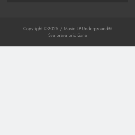
Copyright ©2025 / Music LP-Underground®
Sva prava pridržana