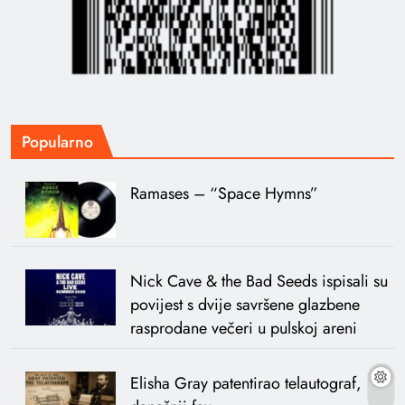
Popularno
Ramases – “Space Hymns”
Nick Cave & the Bad Seeds ispisali su
povijest s dvije savršene glazbene
rasprodane večeri u pulskoj areni
Elisha Gray patentirao telautograf,