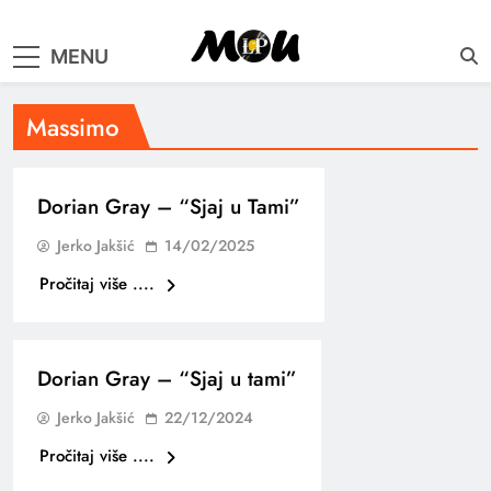
samo muzika i …..
MENU
Massimo
Dorian Gray – “Sjaj u Tami”
Jerko Jakšić
14/02/2025
Pročitaj više ....
Dorian Gray – “Sjaj u tami”
Jerko Jakšić
22/12/2024
Pročitaj više ....