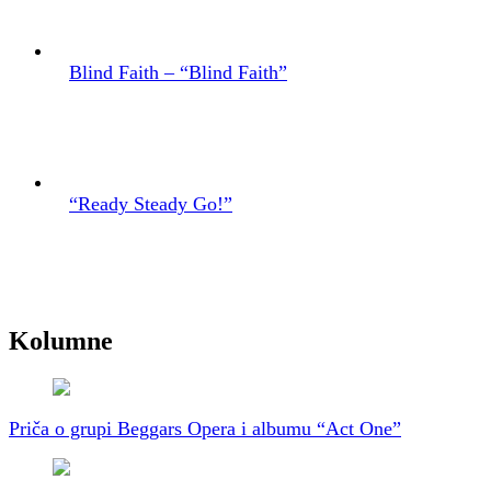
Blind Faith – “Blind Faith”
“Ready Steady Go!”
Kolumne
Priča o grupi Beggars Opera i albumu “Act One”