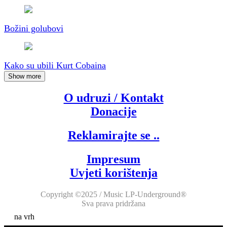
Božini golubovi
Kako su ubili Kurt Cobaina
Show more
O udruzi / Kontakt
Donacije
Reklamirajte se ..
Impresum
Uvjeti korištenja
Copyright ©2025 / Music LP-Underground®
Sva prava pridržana
na vrh