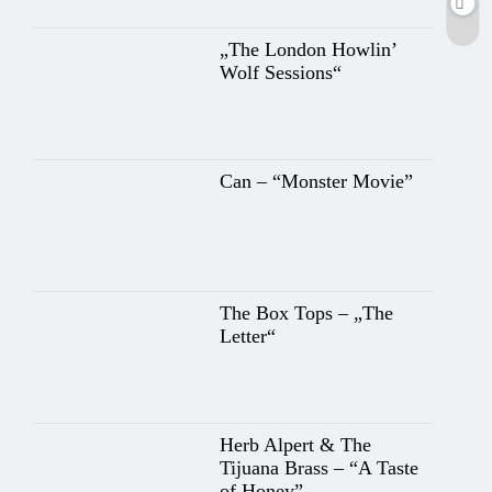
„The London Howlin’
Wolf Sessions“
Can – “Monster Movie”
The Box Tops – „The
Letter“
Herb Alpert & The
Tijuana Brass – “A Taste
of Honey”