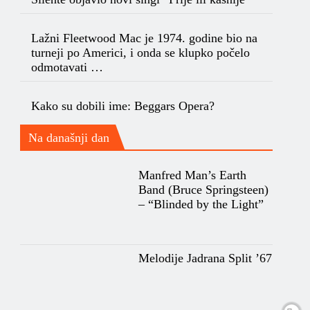
Lažni Fleetwood Mac je 1974. godine bio na
turneji po Americi, i onda se klupko počelo
odmotavati …
Kako su dobili ime: Beggars Opera?
Na današnji dan
Manfred Man’s Earth
Band (Bruce Springsteen)
– “Blinded by the Light”
Melodije Jadrana Split ’67