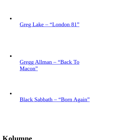
Greg Lake – “London 81”
Gregg Allman – “Back To
Macon”
Black Sabbath – “Born Again”
Kolumne