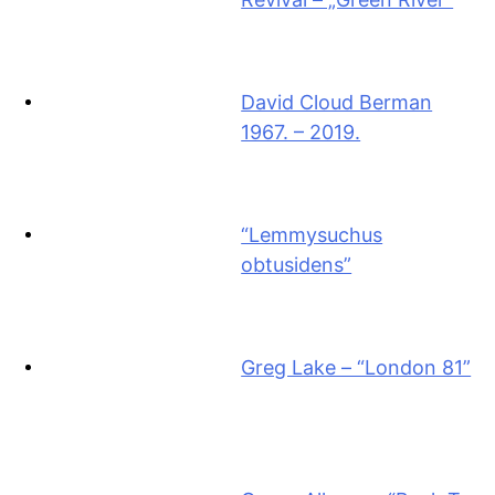
David Cloud Berman
1967. – 2019.
“Lemmysuchus
obtusidens”
Greg Lake – “London 81”