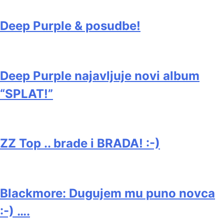
Deep Purple & posudbe!
Deep Purple najavljuje novi album
“SPLAT!”
ZZ Top .. brade i BRADA! :-)
Blackmore: Dugujem mu puno novca
:-) ….