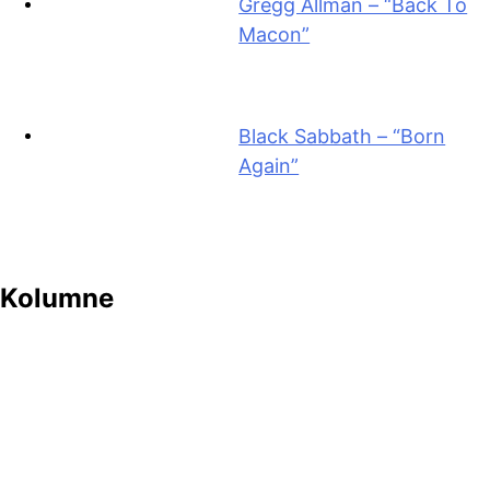
Gregg Allman – “Back To
Macon”
Black Sabbath – “Born
Again”
Kolumne