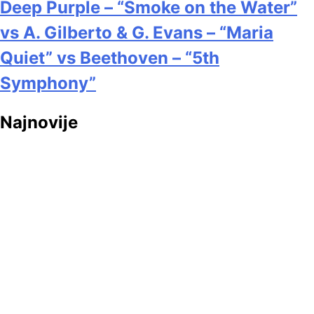
Deep Purple – “Smoke on the Water”
vs A. Gilberto & G. Evans – “Maria
Quiet” vs Beethoven – “5th
Symphony”
Najnovije
Vremeplov
Ramases – “Space Hymns”