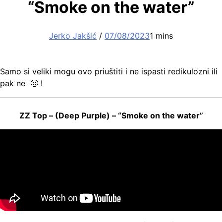
“Smoke on the water”
Jerko Jakšić
/
07/08/2023
1 mins
Samo si veliki mogu ovo priuštiti i ne ispasti redikulozni ili
pak ne 🙂 !
ZZ Top – (Deep Purple) – “Smoke on the water”