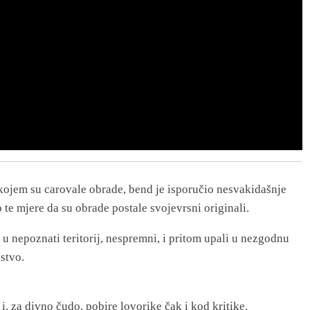
kojem su carovale obrade, bend je isporučio nesvakidašnje
 te mjere da su obrade postale svojevrsni originali.
 u nepoznati teritorij, nespremni, i pritom upali u nezgodnu
stvo.
 i, za divno čudo, pobire lovorike čak i kod kritike.