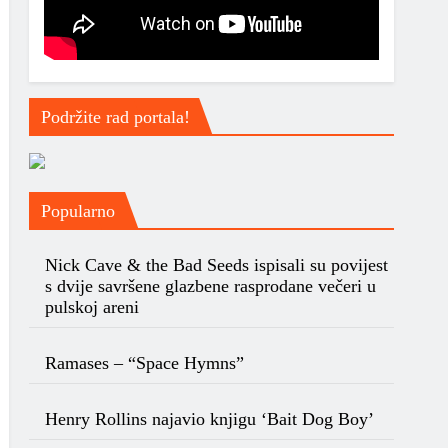
Podržite rad portala!
Popularno
Nick Cave & the Bad Seeds ispisali su povijest
s dvije savršene glazbene rasprodane večeri u
pulskoj areni
Ramases – “Space Hymns”
Henry Rollins najavio knjigu ‘Bait Dog Boy’