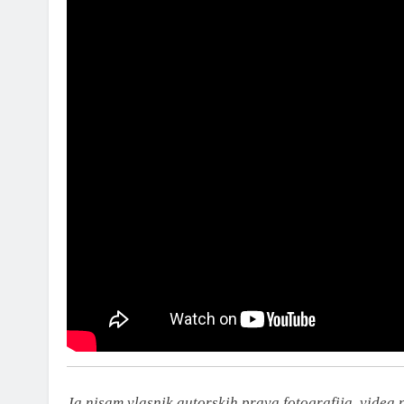
Ja nisam vlasnik autorskih prava fotografija, videa 