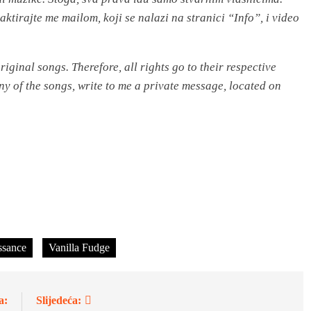
taktirajte me mailom, koji se nalazi na stranici “Info”, i video
riginal songs. Therefore, all rights go to their respective
ny of the songs, write to me a private message, located on
ssance
Vanilla Fudge
a:
Slijedeća: