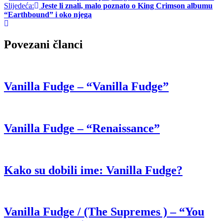
Slijedeća:
Jeste li znali, malo poznato o King Crimson albumu
objava
“Earthbound” i oko njega
Povezani članci
Vanilla Fudge – “Vanilla Fudge”
Vanilla Fudge – “Renaissance”
Kako su dobili ime: Vanilla Fudge?
Vanilla Fudge / (The Supremes ) – “You