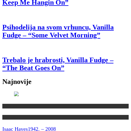
Keep Me Hangin On”
Psihodelija na svom vrhuncu, Vanilla
Fudge – “Some Velvet Morning”
Trebalo je hrabrosti, Vanilla Fudge –
“The Beat Goes On”
Najnovije
Kolumne
Vremeplov
Isaac Hayes
1942. – 2008