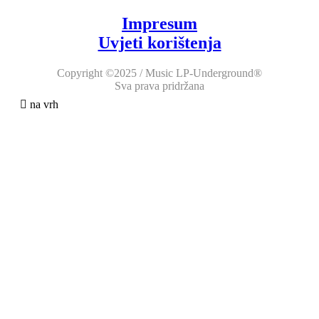
Impresum
Uvjeti korištenja
Copyright ©2025 / Music LP-Underground®
Sva prava pridržana
na vrh