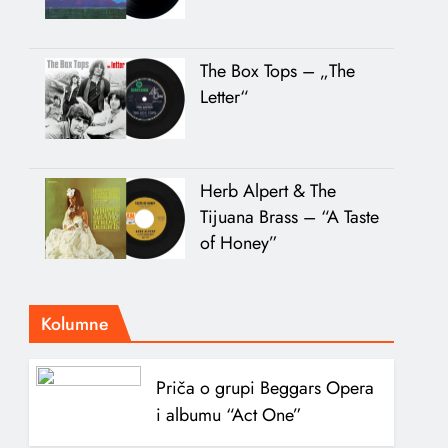
The Box Tops – „The
Letter“
Herb Alpert & The
Tijuana Brass – “A Taste
of Honey”
Kolumne
Priča o grupi Beggars Opera
i albumu “Act One”