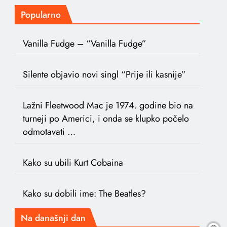
Popularno
Vanilla Fudge – “Vanilla Fudge”
Silente objavio novi singl “Prije ili kasnije”
Lažni Fleetwood Mac je 1974. godine bio na
turneji po Americi, i onda se klupko počelo
odmotavati …
Kako su ubili Kurt Cobaina
Kako su dobili ime: The Beatles?
Na današnji dan