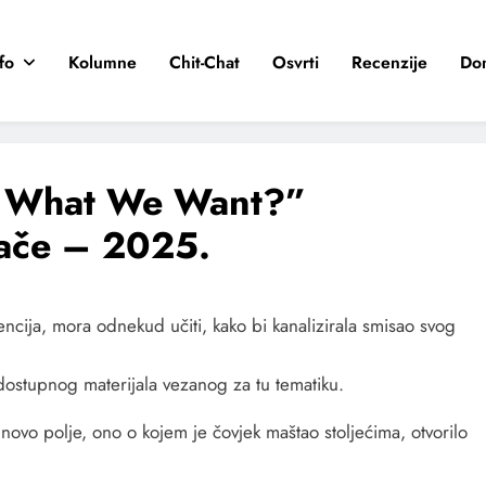
fo
Kolumne
Chit-Chat
Osvrti
Recenzije
Do
s What We Want?”
jače – 2025.
gencija, mora odnekud učiti, kako bi kanalizirala smisao svog
 dostupnog materijala vezanog za tu tematiku.
 novo polje, ono o kojem je čovjek maštao stoljećima, otvorilo
.