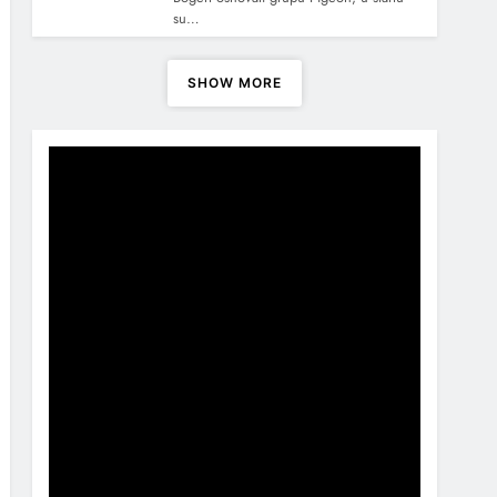
su…
SHOW MORE