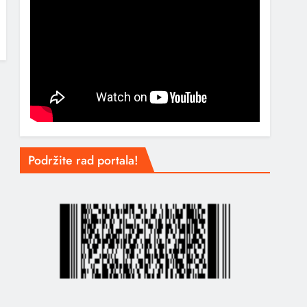
Podržite rad portala!