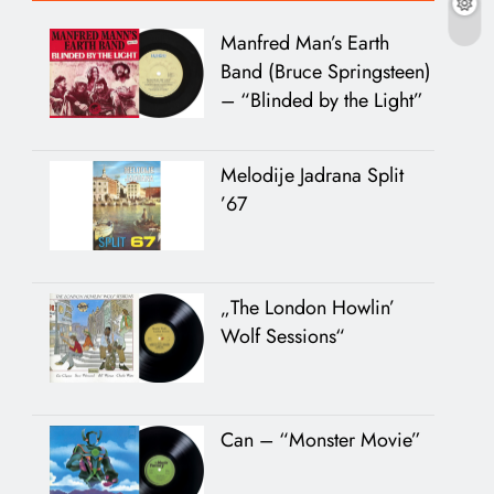
Manfred Man’s Earth
Band (Bruce Springsteen)
– “Blinded by the Light”
Melodije Jadrana Split
’67
„The London Howlin’
Wolf Sessions“
Can – “Monster Movie”