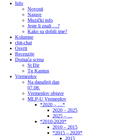
Info
Novosti
Najave
Muzički info
Jeste li znali …?
Kako su dobili ime?
Kolumne
chit-chat
Osvrti
Recenzije
Domaća scena
St Đir
Tg Kantun
Vremeplov
Na današnji dan
07.08.
Vremeplov objave
MLP-U Vremeplov
*2020 – …*
2020 – 2025
2025 – …
*2010-2020*
2010 – 2015
*2015 – 2020*
2015