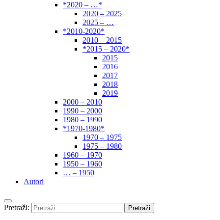
*2020 – …*
2020 – 2025
2025 – …
*2010-2020*
2010 – 2015
*2015 – 2020*
2015
2016
2017
2018
2019
2000 – 2010
1990 – 2000
1980 – 1990
*1970-1980*
1970 – 1975
1975 – 1980
1960 – 1970
1950 – 1960
… – 1950
Autori
Pretraži: