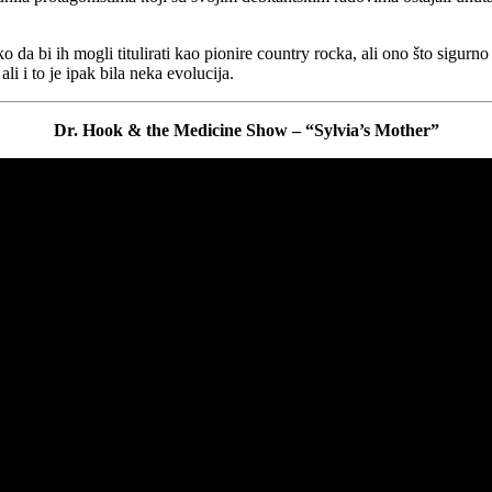
ko da bi ih mogli titulirati kao pionire country rocka, ali ono što sigurn
li i to je ipak bila neka evolucija.
Dr. Hook & the Medicine Show – “Sylvia’s Mother”