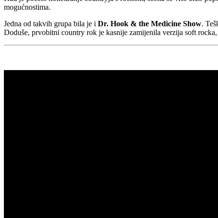
mogućnostima.
Jedna od takvih grupa bila je i
Dr. Hook & the Medicine Show
. Teš
Doduše, prvobitni country rok je kasnije zamijenila verzija soft rocka, a