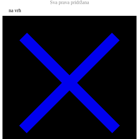
Sva prava pridržana
na vrh