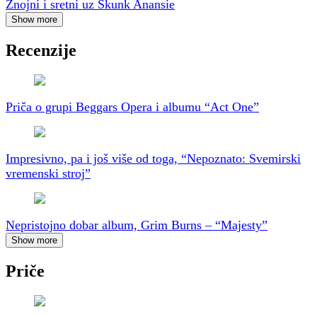
Znojni i sretni uz Skunk Anansie
Show more
Recenzije
Priča o grupi Beggars Opera i albumu “Act One”
Impresivno, pa i još više od toga, “Nepoznato: Svemirski
vremenski stroj”
Nepristojno dobar album, Grim Burns – “Majesty”
Show more
Priče