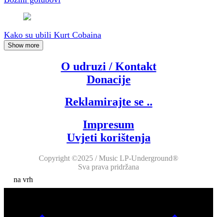
Kako su ubili Kurt Cobaina
Show more
O udruzi / Kontakt
Donacije
Reklamirajte se ..
Impresum
Uvjeti korištenja
Copyright ©2025 / Music LP-Underground®
Sva prava pridržana
na vrh