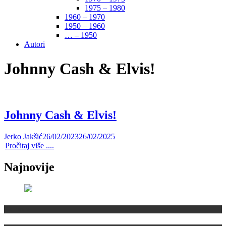
1975 – 1980
1960 – 1970
1950 – 1960
… – 1950
Autori
Johnny Cash & Elvis!
Johnny Cash & Elvis!
Jerko Jakšić
26/02/2023
26/02/2025
Pročitaj više ....
Najnovije
Kolumne