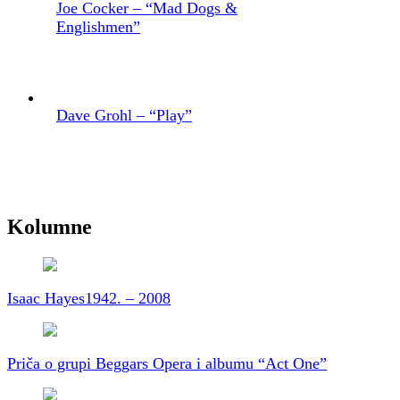
Joe Cocker – “Mad Dogs &
Englishmen”
Dave Grohl – “Play”
Kolumne
Isaac Hayes
1942. – 2008
Priča o grupi Beggars Opera i albumu “Act One”