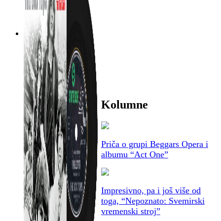
Kolumne
Priča o grupi Beggars Opera i
albumu “Act One”
Impresivno, pa i još više od
toga, “Nepoznato: Svemirski
vremenski stroj”