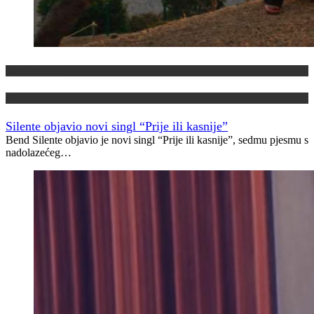
Domaća scena
Novo
Silente objavio novi singl “Prije ili kasnije”
Bend Silente objavio je novi singl “Prije ili kasnije”, sedmu pjesmu s
nadolazećeg…