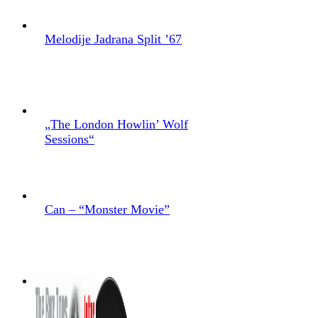
Melodije Jadrana Split ’67
„The London Howlin’ Wolf
Sessions“
Can – “Monster Movie”