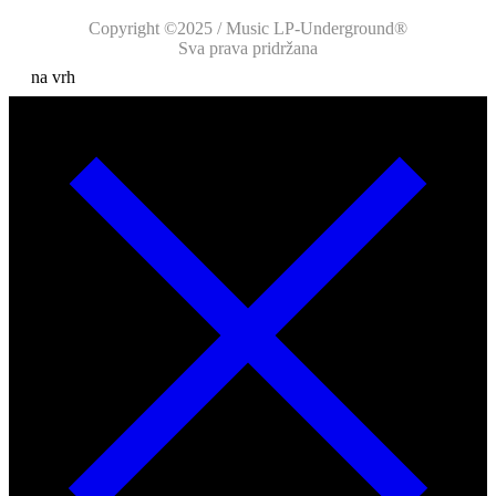
Copyright ©2025 / Music LP-Underground®
Sva prava pridržana
na vrh