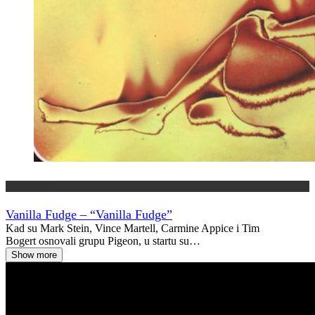
Vremeplov
Vanilla Fudge – “Vanilla Fudge”
Kad su Mark Stein, Vince Martell, Carmine Appice i Tim
Bogert osnovali grupu Pigeon, u startu su…
Show more