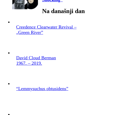
Na današnji dan
Creedence Clearwater Revival –
„Green River”
David Cloud Berman
1967. – 2019.
“Lemmysuchus obtusidens”