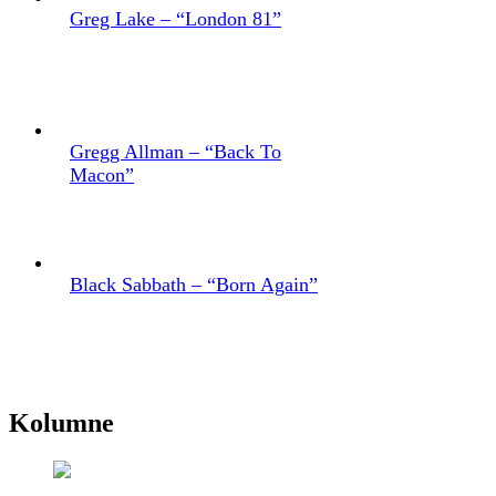
Greg Lake – “London 81”
Gregg Allman – “Back To
Macon”
Black Sabbath – “Born Again”
Kolumne