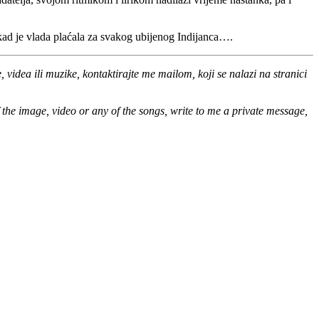
a kad je vlada plaćala za svakog ubijenog Indijanca….
 videa ili muzike, kontaktirajte me mailom, koji se nalazi na stranici
of the image, video or any of the songs, write to me a private message,