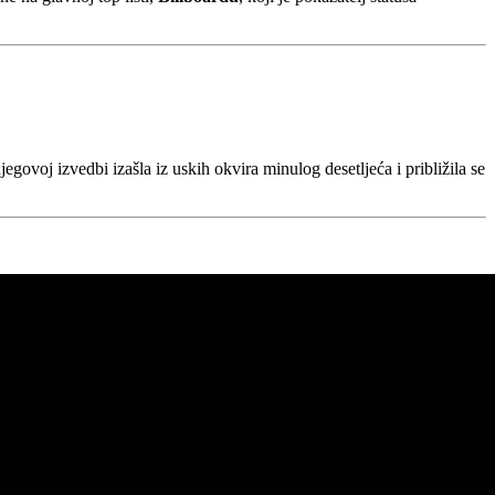
jegovoj izvedbi izašla iz uskih okvira minulog desetljeća i približila se