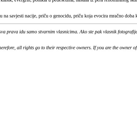
lju na savjesti nacije, priču o genocidu, priču koja evocira mračno dob
sva prava idu samo stvarnim vlasnicima. Ako ste pak vlasnik fotografije,
erefore, all rights go to their respective owners. If you are the owner 