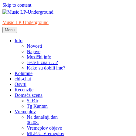
Skip to content
Music LP-Underground
Menu
samo muzika i …..
Info
Novosti
Najave
Muzički info
Jeste li znali …?
Kako su dobili ime?
Kolumne
chit-chat
Osvrti
Recenzije
Domaća scena
St Đir
Tg Kantun
Vremeplov
Na današnji dan
06.08.
Vremeplov objave
MLP-U Vremeplov