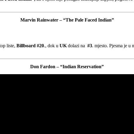
Marvin Rainwater –
“The Pale Faced Indian”
op liste,
Billboard #20
., dok u
UK
dolazi na
#3
. mjesto. Pjesma je u n
Don Fardon – “Indian Reservation”