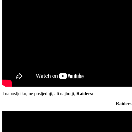
I naposljetku, ne posljednji, ali najbolji,
Raiders:
Raiders