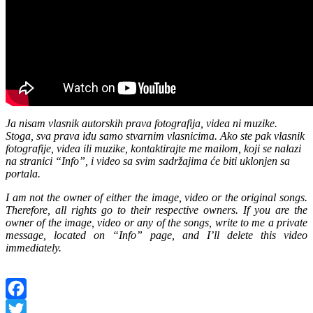
Ja nisam vlasnik autorskih prava fotografija, videa ni muzike.
Stoga, sva prava idu samo stvarnim vlasnicima. Ako ste pak vlasnik
fotografije, videa ili muzike, kontaktirajte me mailom, koji se nalazi
na stranici “Info”, i video sa svim sadržajima će biti uklonjen sa
portala.
I am not the owner of either the image, video or the original songs.
Therefore, all rights go to their respective owners. If you are the
owner of the image, video or any of the songs, write to me a private
message, located on “Info” page, and I’ll delete this video
immediately.
Facebook