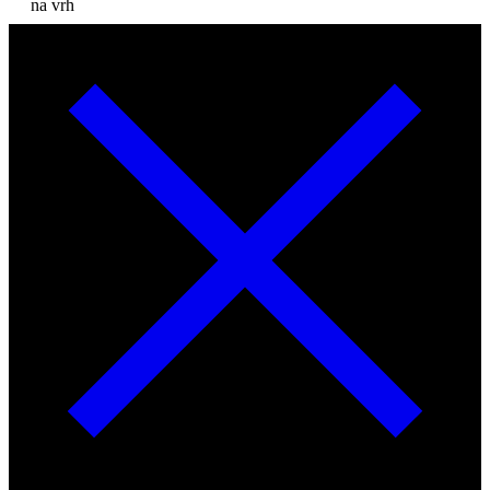
na vrh