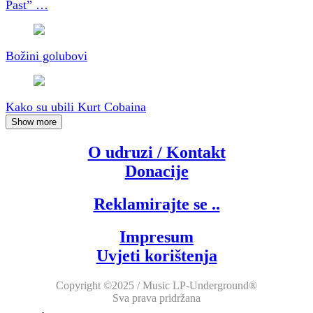
Past” …
Božini golubovi
Kako su ubili Kurt Cobaina
Show more
O udruzi / Kontakt
Donacije
Reklamirajte se ..
Impresum
Uvjeti korištenja
Copyright ©2025 / Music LP-Underground®
Sva prava pridržana