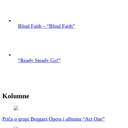
Blind Faith – “Blind Faith”
“Ready Steady Go!”
Kolumne
Priča o grupi Beggars Opera i albumu “Act One”