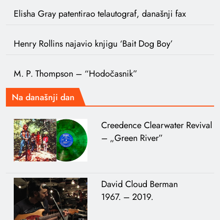
Elisha Gray patentirao telautograf, današnji fax
Henry Rollins najavio knjigu ‘Bait Dog Boy’
M. P. Thompson – “Hodočasnik”
Na današnji dan
Creedence Clearwater Revival
– „Green River”
David Cloud Berman
1967. – 2019.