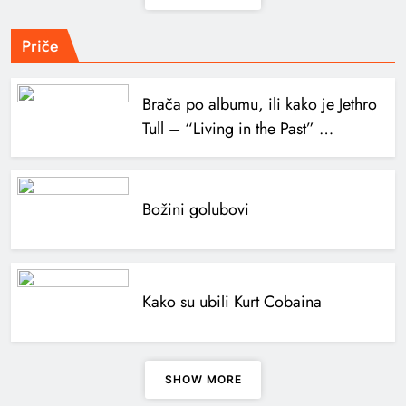
Priče
Brača po albumu, ili kako je Jethro
Tull – “Living in the Past” …
Božini golubovi
Kako su ubili Kurt Cobaina
SHOW MORE