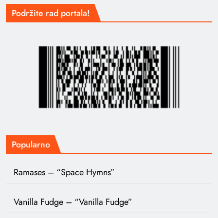
Podržite rad portala!
Popularno
Ramases – “Space Hymns”
Vanilla Fudge – “Vanilla Fudge”