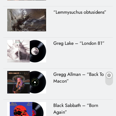
“Lemmysuchus obtusidens”
Greg Lake – “London 81”
Gregg Allman – “Back To
Macon”
Black Sabbath – “Born
Again”