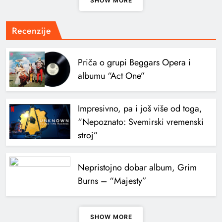
SHOW MORE
Recenzije
Priča o grupi Beggars Opera i
albumu “Act One”
Impresivno, pa i još više od toga,
“Nepoznato: Svemirski vremenski
stroj”
Nepristojno dobar album, Grim
Burns – “Majesty”
SHOW MORE