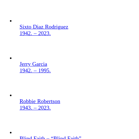
Sixto Diaz Rodriguez
1942. – 2023.
Jerry Garcia
1942. – 1995.
Robbie Robertson
1943. – 2023.
Blind Faith – “Blind Faith”