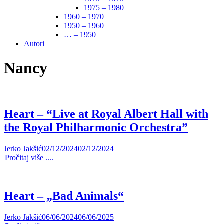
1975 – 1980
1960 – 1970
1950 – 1960
… – 1950
Autori
Nancy
Heart – “Live at Royal Albert Hall with
the Royal Philharmonic Orchestra”
Jerko Jakšić
02/12/2024
02/12/2024
Pročitaj više ....
Heart – „Bad Animals“
Jerko Jakšić
06/06/2024
06/06/2025