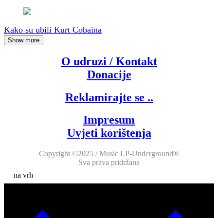
Kako su ubili Kurt Cobaina
Show more
O udruzi / Kontakt
Donacije
Reklamirajte se ..
Impresum
Uvjeti korištenja
Copyright ©2025 / Music LP-Underground®
Sva prava pridržana
na vrh