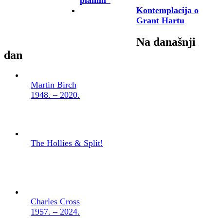
Kontemplacija o
Grant Hartu
Na današnji
dan
Martin Birch
1948. – 2020.
The Hollies & Split!
Charles Cross
1957. – 2024.