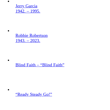
Jerry Garcia
1942. – 1995.
Robbie Robertson
1943. – 2023.
Blind Faith – “Blind Faith”
“Ready Steady Go!”