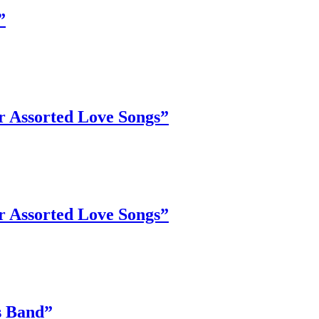
”
r Assorted Love Songs”
r Assorted Love Songs”
s Band”