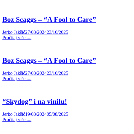
Boz Scaggs – “A Fool to Care”
Jerko Jakšić
27/03/2024
23/10/2025
Pročitaj više ....
Boz Scaggs – “A Fool to Care”
Jerko Jakšić
27/03/2024
23/10/2025
Pročitaj više ....
“Skydog” i na vinilu!
Jerko Jakšić
19/03/2024
05/08/2025
Pročitaj više ....