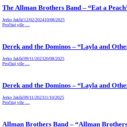
The Allman Brothers Band – “Eat a Peach
Jerko Jakšić
12/02/2024
10/08/2025
Pročitaj više ....
Derek and the Dominos – “Layla and Othe
Jerko Jakšić
09/11/2023
20/08/2025
Pročitaj više ....
Derek and the Dominos – “Layla and Othe
Jerko Jakšić
09/11/2023
11/10/2025
Pročitaj više ....
Allman Brothers Band – “Allman Brother