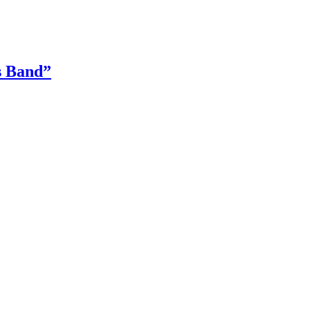
s Band”