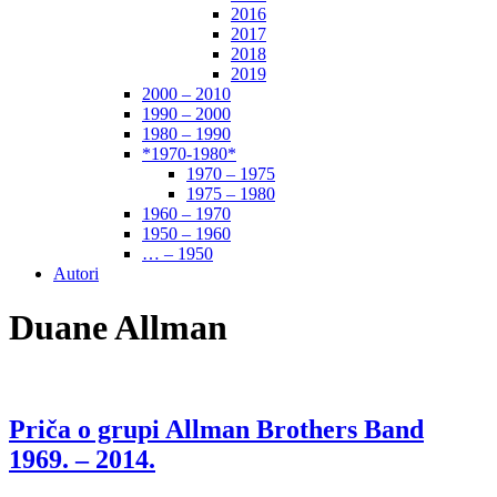
2016
2017
2018
2019
2000 – 2010
1990 – 2000
1980 – 1990
*1970-1980*
1970 – 1975
1975 – 1980
1960 – 1970
1950 – 1960
… – 1950
Autori
Duane Allman
Priča o grupi Allman Brothers Band
1969. – 2014.