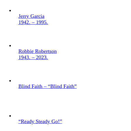
Jerry Garcia
1942. – 1995.
Robbie Robertson
1943. – 2023.
Blind Faith – “Blind Faith”
“Ready Steady Go!”