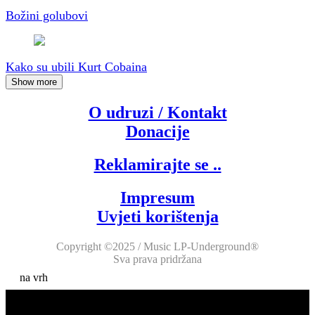
Božini golubovi
Kako su ubili Kurt Cobaina
Show more
O udruzi / Kontakt
Donacije
Reklamirajte se ..
Impresum
Uvjeti korištenja
Copyright ©2025 / Music LP-Underground®
Sva prava pridržana
na vrh