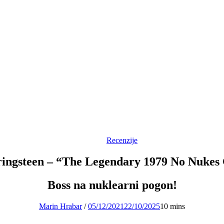
Recenzije
ingsteen – “The Legendary 1979 No Nukes
Boss na nuklearni pogon!
Marin Hrabar
/
05/12/2021
22/10/2025
10 mins