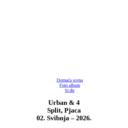
Domaća scena
Foto album
St đir
Urban & 4
Split, Pjaca
02. Svibnja – 2026.