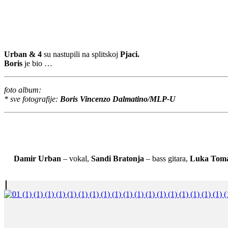
Urban & 4
su nastupili na splitskoj
Pjaci.
Boris
je bio …
foto album:
* sve fotografije:
Boris Vincenzo Dalmatino/MLP-U
Damir Urban
– vokal,
Sandi Bratonja
– bass gitara,
Luka Tom