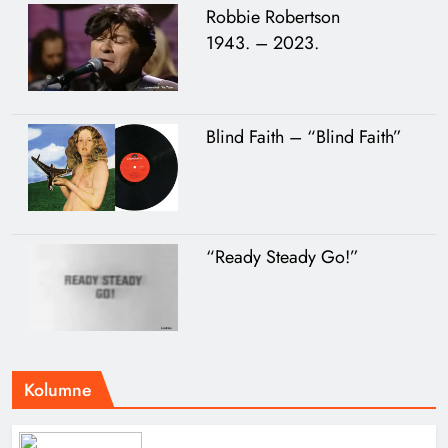
Robbie Robertson
1943. – 2023.
Blind Faith – “Blind Faith”
“Ready Steady Go!”
Kolumne