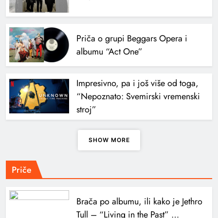
Priča o grupi Beggars Opera i
albumu “Act One”
Impresivno, pa i još više od toga,
“Nepoznato: Svemirski vremenski
stroj”
SHOW MORE
Priče
Brača po albumu, ili kako je Jethro
Tull – “Living in the Past” …