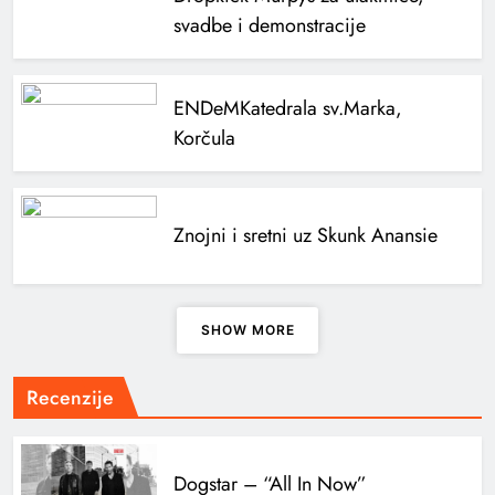
svadbe i demonstracije
ENDeM
Katedrala sv.Marka,
Korčula
Znojni i sretni uz Skunk Anansie
SHOW MORE
Recenzije
Dogstar – “All In Now”