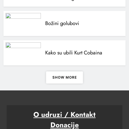
Božini golubovi
Kako su ubili Kurt Cobaina
SHOW MORE
O udruzi / Kontakt
Donacije