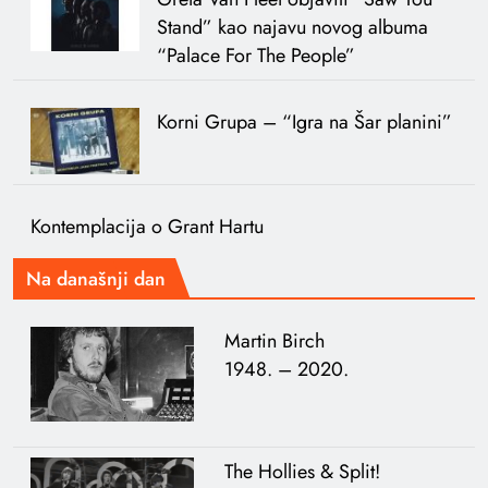
Stand” kao najavu novog albuma
“Palace For The People”
Korni Grupa – “Igra na Šar planini”
Kontemplacija o Grant Hartu
Na današnji dan
Martin Birch
1948. – 2020.
The Hollies & Split!