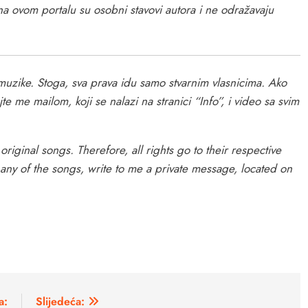
a ovom portalu su osobni stavovi autora i ne odražavaju
i muzike. Stoga, sva prava idu samo stvarnim vlasnicima. Ako
ajte me mailom, koji se nalazi na stranici “Info”, i video sa svim
original songs. Therefore, all rights go to their respective
 any of the songs, write to me a private message, located on
a:
Slijedeća: