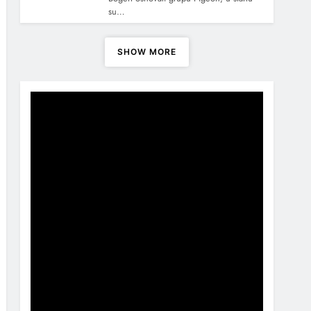
su…
SHOW MORE