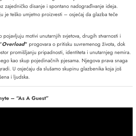
oz zajedničko disanje i spontano nadograđivanje ideja.
ju je teško umjetno proizvesti – osjećaj da glazba teče
ojavljuju motivi unutarnjih svjetova, drugih stvarnosti i
“
Overload
“
progovara o pritisku suvremenog života, dok
stor promišljanju pripadnosti, identiteta i unutarnjeg nemira.
a nego kao skup pojedinačnih pjesama. Njegova prava snaga
radi. U osjećaju da slušamo skupinu glazbenika koja još
šena i ljudska.
nyte – “As A Guest”