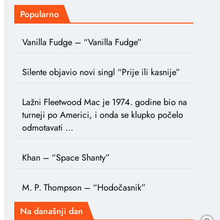
Popularno
Vanilla Fudge – “Vanilla Fudge”
Silente objavio novi singl “Prije ili kasnije”
Lažni Fleetwood Mac je 1974. godine bio na
turneji po Americi, i onda se klupko počelo
odmotavati …
Khan – “Space Shanty”
M. P. Thompson – “Hodočasnik”
Na današnji dan