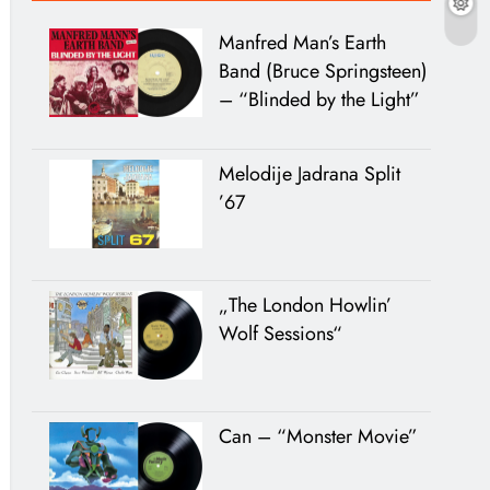
Manfred Man’s Earth
Band (Bruce Springsteen)
– “Blinded by the Light”
Melodije Jadrana Split
’67
„The London Howlin’
Wolf Sessions“
Can – “Monster Movie”