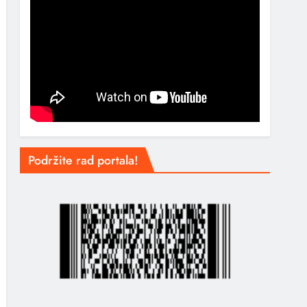
Podržite rad portala!