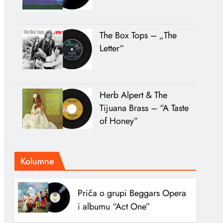
The Box Tops – „The
Letter“
Herb Alpert & The
Tijuana Brass – “A Taste
of Honey”
Kolumne
Priča o grupi Beggars Opera
i albumu “Act One”