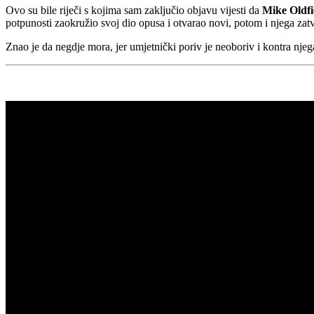
Ovo su bile riječi s kojima sam zaključio objavu vijesti da
Mike Oldfi
potpunosti zaokružio svoj dio opusa i otvarao novi, potom i njega za
Znao je da negdje mora, jer umjetnički poriv je neoboriv i kontra njeg