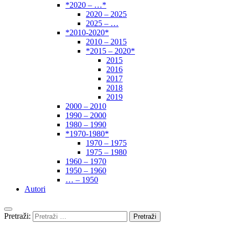
*2020 – …*
2020 – 2025
2025 – …
*2010-2020*
2010 – 2015
*2015 – 2020*
2015
2016
2017
2018
2019
2000 – 2010
1990 – 2000
1980 – 1990
*1970-1980*
1970 – 1975
1975 – 1980
1960 – 1970
1950 – 1960
… – 1950
Autori
Pretraži: