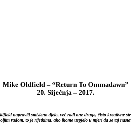
Mike Oldfield – “Return To Ommadawn”
20. Siječnja – 2017.
eld napraviti smisleno djelo, već radi one druge, čisto kreativne st
oljim radom, to je rijetkima, ako ikome uspjelo u mjeri da se taj nast