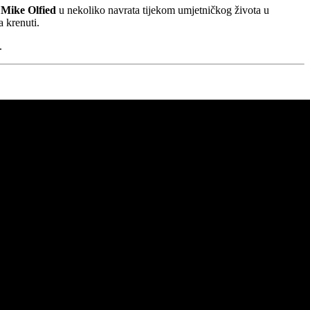
e
Mike Olfied
u nekoliko navrata tijekom umjetničkog života u
 krenuti.
.