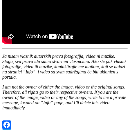
Ja nisam vlasnik autorskih prava fotografija, videa ni muzike.
Stoga, sva prava idu samo stvarnim vlasnicima. Ako ste pak vlasnik
fotografije, videa ili muzike, kontaktirajte me mailom, koji se nalazi
na stranici “Info”, i video sa svim sadržajima će biti uklonjen s
portala.
I am not the owner of either the image, video or the original songs.
Therefore, all rights go to their respective owners. If you are the
owner of the image, video or any of the songs, write to me a private
message, located on “Info” page, and I’ll delete this video
immediately.