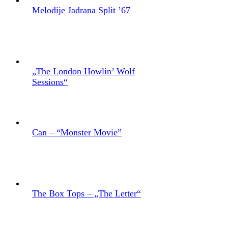
Melodije Jadrana Split ’67
„The London Howlin’ Wolf
Sessions“
Can – “Monster Movie”
The Box Tops – „The Letter“