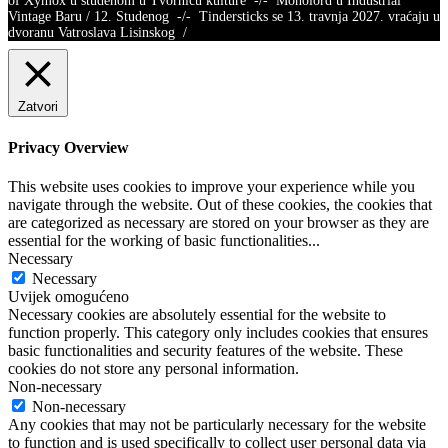
of Xymox u studenom u Tvornicu kulture -/- Monolord u Industrial
Vintage Baru / 12. Studenog -/- Tindersticks se 13. travnja 2027. vraćaju u
dvoranu Vatroslava Lisinskog /
Zatvori
Privacy Overview
This website uses cookies to improve your experience while you
navigate through the website. Out of these cookies, the cookies that
are categorized as necessary are stored on your browser as they are
essential for the working of basic functionalities
...
Necessary
Necessary
Uvijek omogućeno
Necessary cookies are absolutely essential for the website to
function properly. This category only includes cookies that ensures
basic functionalities and security features of the website. These
cookies do not store any personal information.
Non-necessary
Non-necessary
Any cookies that may not be particularly necessary for the website
to function and is used specifically to collect user personal data via