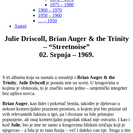
1975 – 1980
1960 – 1970
1950 – 1960
… – 1950
Autori
Julie Driscoll, Brian Auger & the Trinity
– “Streetnoise”
02. Srpnja – 1969.
S tri albuma koja su nastala u suradnji s
Brian Auger & the
Trinity
,
Julie Driscoll
je postala ime na sceni. U krugovima u
kojima je obitavala, to je značilo samo jedno – umjetnički integritet
bez upliva novca.
Brian Auger
, kao lider i pokretač benda, također je djelovao u
nekom komercijalno praznom prostoru, u kojem jest bio priznat od
svih relevantnih faktora u igri, pa i dvorane su bile pristojno
popunjene, ali onaj komercijalni pogodak nikad nije ostvario. I kao i
kod
Julie
, bio je ime ne samo u krugovima bliskim izričaju koji je
njegovao – a bila je to rana fuzija – već i daleko van nje. Stoga u tim