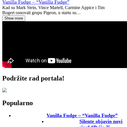
Vanilla Fudge – “Vanilla Fudge”
Kad su Mark Stein, Vince Martell, Carmine Appice i Tim
Bogert osnovali grupu Pigeon, u startu su…
Show more
Podržite rad portala!
Popularno
Vanilla Fudge – “Vanilla Fudge”
Silente objavio novi