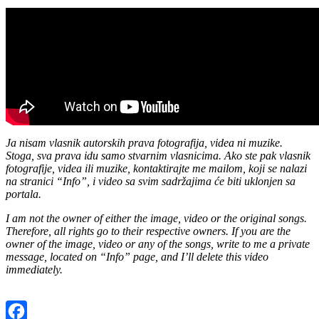
Ja nisam vlasnik autorskih prava fotografija, videa ni muzike.
Stoga, sva prava idu samo stvarnim vlasnicima. Ako ste pak vlasnik
fotografije, videa ili muzike, kontaktirajte me mailom, koji se nalazi
na stranici
“Info”, i video sa svim sadržajima će biti uklonjen sa
portala.
I am not the owner of either the image, video or the original songs.
Therefore, all rights go to their respective owners. If you are the
owner of the image, video or any of the songs, write to me a private
message, located on “Info” page, and I’ll delete this video
immediately.