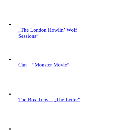
„The London Howlin’ Wolf
Sessions“
Can – “Monster Movie”
The Box Tops – „The Letter“