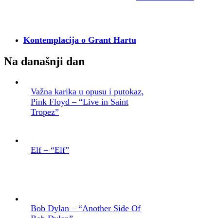
Kontemplacija o Grant Hartu
Na današnji dan
Važna karika u opusu i putokaz,
Pink Floyd – “Live in Saint
Tropez”
Elf – “Elf”
Bob Dylan – “Another Side Of