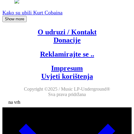
Kako su ubili Kurt Cobaina
Show more
O udruzi / Kontakt
Donacije
Reklamirajte se ..
Impresum
Uvjeti korištenja
Copyright ©2025 / Music LP-Underground®
Sva prava pridržana
na vrh