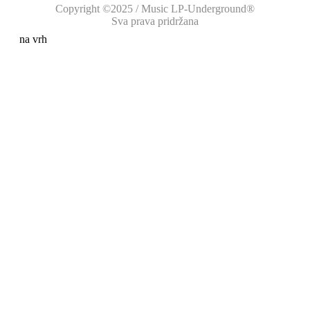
Copyright ©2025 / Music LP-Underground®
Sva prava pridržana
na vrh