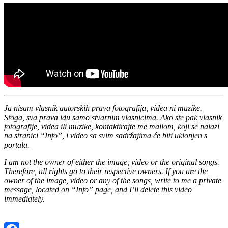
Ja nisam vlasnik autorskih prava fotografija, videa ni muzike.
Stoga, sva prava idu samo stvarnim vlasnicima. Ako ste pak vlasnik
fotografije, videa ili muzike, kontaktirajte me mailom, koji se nalazi
na stranici “Info”, i video sa svim sadržajima će biti uklonjen s
portala.
I am not the owner of either the image, video or the original songs.
Therefore, all rights go to their respective owners. If you are the
owner of the image, video or any of the songs, write to me a private
message, located on “Info” page, and I’ll delete this video
immediately.