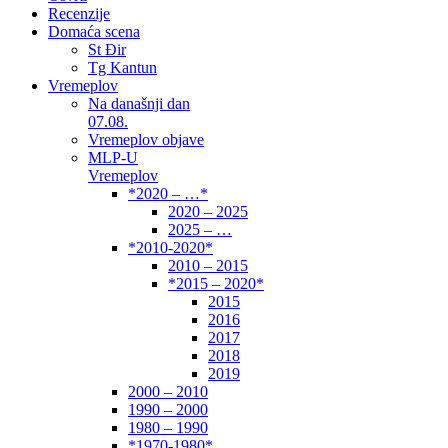
Recenzije
Domaća scena
St Đir
Tg Kantun
Vremeplov
Na današnji dan
07.08.
Vremeplov objave
MLP-U
Vremeplov
*2020 – …*
2020 – 2025
2025 – …
*2010-2020*
2010 – 2015
*2015 – 2020*
2015
2016
2017
2018
2019
2000 – 2010
1990 – 2000
1980 – 1990
*1970-1980*