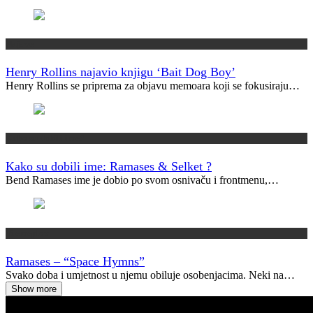
Najave
Henry Rollins najavio knjigu ‘Bait Dog Boy’
Henry Rollins se priprema za objavu memoara koji se fokusiraju…
Kako su dobili ime?
Kako su dobili ime: Ramases & Selket ?
Bend Ramases ime je dobio po svom osnivaču i frontmenu,…
Vremeplov
Ramases – “Space Hymns”
Svako doba i umjetnost u njemu obiluje osobenjacima. Neki na…
Show more