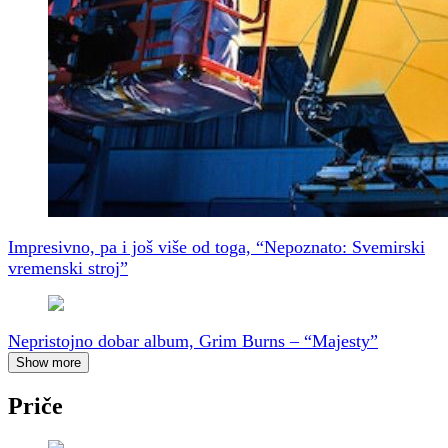
Impresivno, pa i još više od toga, “Nepoznato: Svemirski
vremenski stroj”
Nepristojno dobar album, Grim Burns – “Majesty”
Show more
Priče