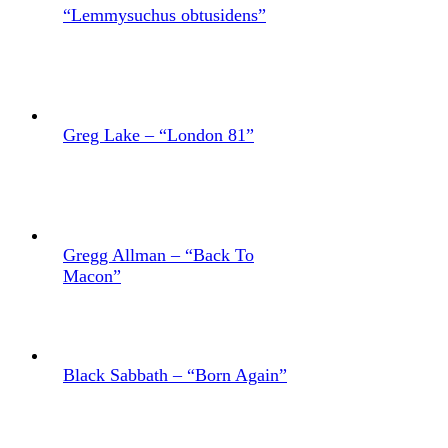
“Lemmysuchus obtusidens”
Greg Lake – “London 81”
Gregg Allman – “Back To
Macon”
Black Sabbath – “Born Again”