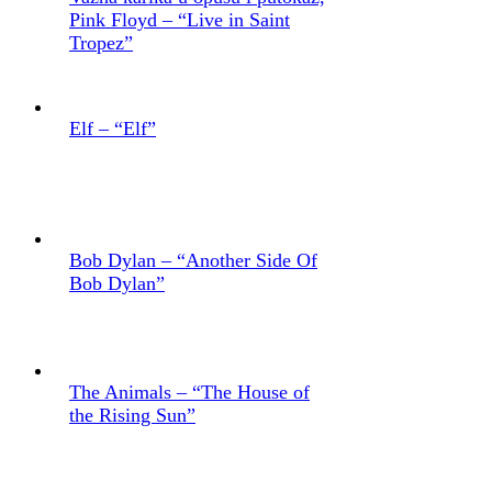
Pink Floyd – “Live in Saint
Tropez”
Elf – “Elf”
Bob Dylan – “Another Side Of
Bob Dylan”
The Animals – “The House of
the Rising Sun”