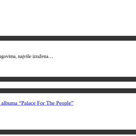
krugovima, najviše izražena…
g albuma “Palace For The People”