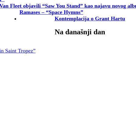
Van Fleet objavili “Saw You Stand” kao najavu novog al
Ramases – “Space Hymns”
Kontemplacija o Grant Hartu
Na današnji dan
in Saint Tropez”