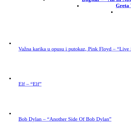
Greta 
Važna karika u opusu i putokaz, Pink Floyd – “Live 
Elf – “Elf”
Bob Dylan – “Another Side Of Bob Dylan”