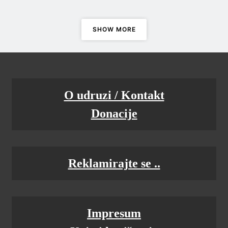
SHOW MORE
Kako su ubili Kurt Cobaina
O udruzi / Kontakt
Donacije
Reklamirajte se ..
Impresum