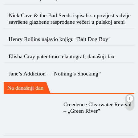
Nick Cave & the Bad Seeds ispisali su povijest s dvije
savršene glazbene rasprodane večeri u pulskoj areni
Henry Rollins najavio knjigu ‘Bait Dog Boy’
Elisha Gray patentirao telautograf, današnji fax
Jane’s Addiction – “Nothing’s Shocking”
Na današnji dan
Creedence Clearwater Revival
– „Green River”