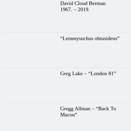
David Cloud Berman
1967. – 2019.
“Lemmysuchus obtusidens”
Greg Lake – “London 81”
Gregg Allman – “Back To
Macon”