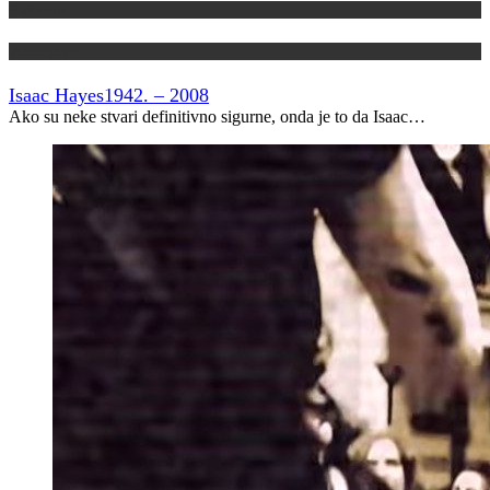
Kolumne
Vremeplov
Isaac Hayes
1942. – 2008
Ako su neke stvari definitivno sigurne, onda je to da Isaac…