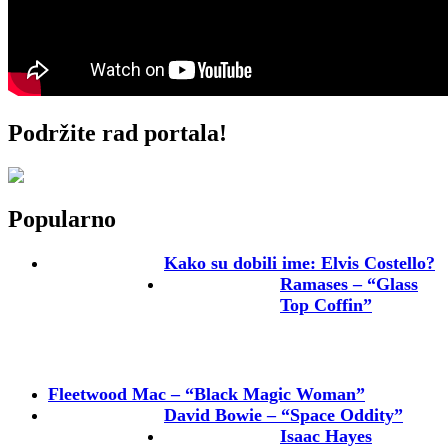
Podržite rad portala!
Popularno
Kako su dobili ime: Elvis Costello?
Ramases – “Glass
Top Coffin”
Fleetwood Mac – “Black Magic Woman”
David Bowie – “Space Oddity”
Isaac Hayes