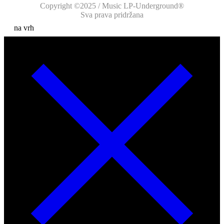
Copyright ©2025 / Music LP-Underground®
Sva prava pridržana
na vrh