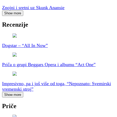
Znojni i sretni uz Skunk Anansie
Show more
Recenzije
Dogstar – “All In Now”
Priča o grupi Beggars Opera i albumu “Act One”
Impresivno, pa i još više od toga, “Nepoznato: Svemirski
vremenski stroj”
Show more
Priče