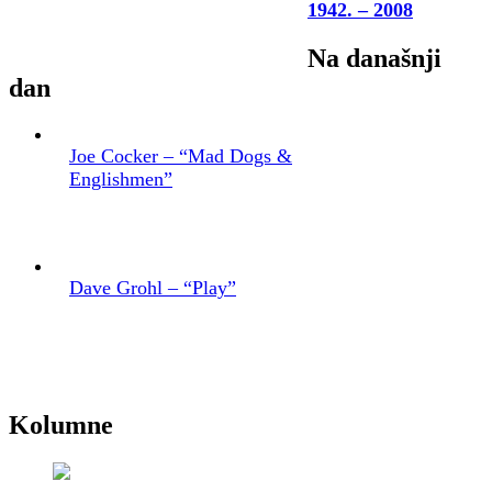
1942. – 2008
Na današnji
dan
Joe Cocker – “Mad Dogs &
Englishmen”
Dave Grohl – “Play”
Kolumne