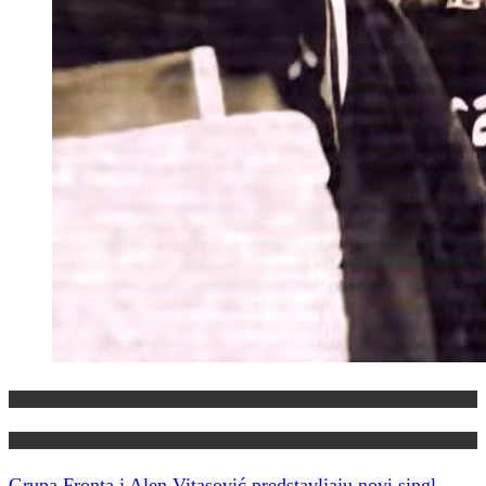
Domaća scena
Novo
Grupa Fronta i Alen Vitasović predstavljaju novi singl,