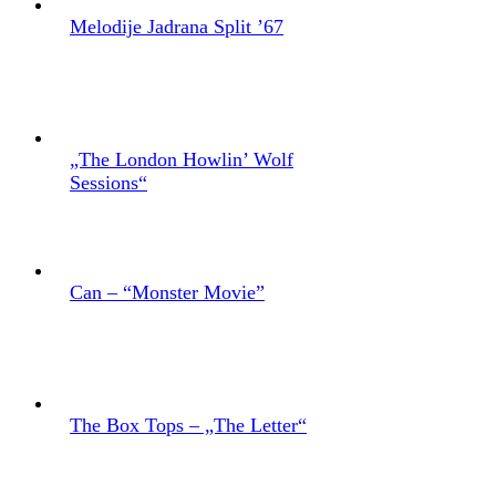
Melodije Jadrana Split ’67
„The London Howlin’ Wolf
Sessions“
Can – “Monster Movie”
The Box Tops – „The Letter“