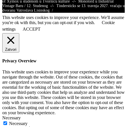
of Xymox u studenom u Tvornicu kulture -/- Monolord u Industrial
Vintage Baru / 12. Studenog -/- Tindersticks se 13. travnja 2027. vraćaju u
dvoranu Vatroslava Lisinskog /
This website uses cookies to improve your experience. We'll assume
you're ok with this, but you can opt-out if you wish.
Cookie
settings
ACCEPT
Zatvori
Privacy Overview
This website uses cookies to improve your experience while you
navigate through the website. Out of these cookies, the cookies that
are categorized as necessary are stored on your browser as they are
essential for the working of basic functionalities of the website. We
also use third-party cookies that help us analyze and understand how
you use this website. These cookies will be stored in your browser
only with your consent. You also have the option to opt-out of these
cookies. But opting out of some of these cookies may have an effect
on your browsing experience.
Necessary
Necessary