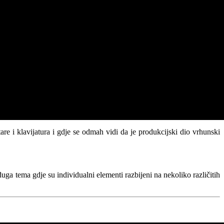
re i klavijatura i gdje se odmah vidi da je produkcijski dio vrhunski
ga tema gdje su individualni elementi razbijeni na nekoliko različitih