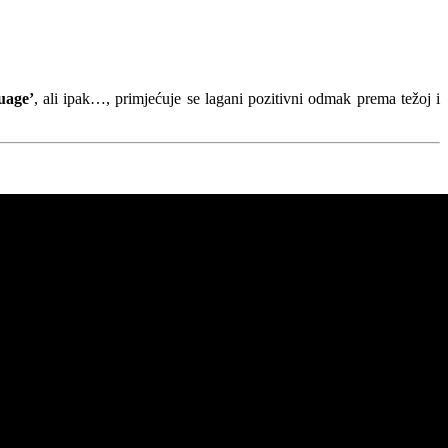
uage’
, ali ipak…, primjećuje se lagani pozitivni odmak prema težoj i