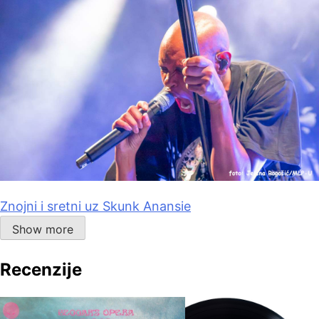
Znojni i sretni uz Skunk Anansie
Show more
Recenzije