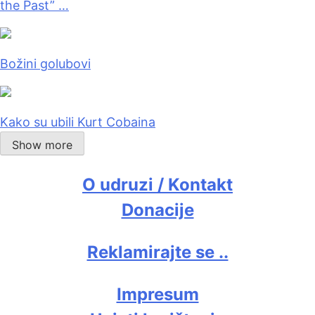
the Past” …
Božini golubovi
Kako su ubili Kurt Cobaina
Show more
O udruzi / Kontakt
Donacije
Reklamirajte se ..
Impresum