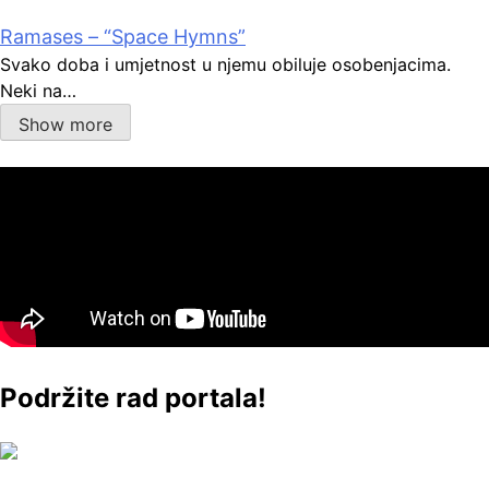
Ramases – “Space Hymns”
Svako doba i umjetnost u njemu obiluje osobenjacima.
Neki na…
Show more
Podržite rad portala!