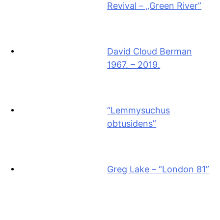
Revival – „Green River”
David Cloud Berman
1967. – 2019.
“Lemmysuchus
obtusidens”
Greg Lake – “London 81”