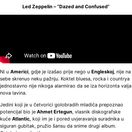
Led Zeppelin – “Dazed and Confused”
Ni u
Americi
, gdje je izašao prije nego u
Engleskoj
, nije na
sebe skrenuo neku pažnju. Koktel bluesa, rocka i countrya
jednostavno nije nikoga alarmirao da se iza horizonta valja
nova lavina.
Jedini koji je u četvorici golobradih mladića prepoznao
potencijal bio je
Ahmet Ertegun
, vlasnik diskografske
kuće
Atlantic,
koji im je i pored uvjeravanja suradnika u
siguran gubitak, pružio šansu da snime drugi album.