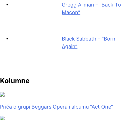
Gregg Allman – “Back To
Macon”
Black Sabbath – “Born
Again”
Kolumne
Priča o grupi Beggars Opera i albumu “Act One”