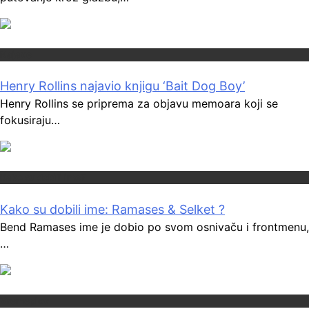
Najave
Henry Rollins najavio knjigu ‘Bait Dog Boy’
Henry Rollins se priprema za objavu memoara koji se
fokusiraju…
Kako su dobili ime?
Kako su dobili ime: Ramases & Selket ?
Bend Ramases ime je dobio po svom osnivaču i frontmenu,
…
Vremeplov