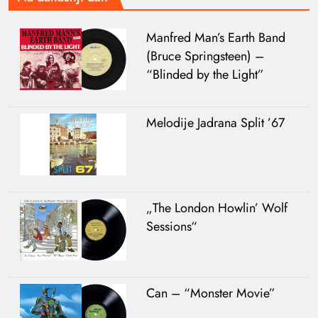
Manfred Man’s Earth Band
(Bruce Springsteen) –
“Blinded by the Light”
Melodije Jadrana Split ’67
„The London Howlin’ Wolf
Sessions“
Can – “Monster Movie”