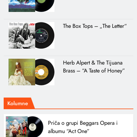
The Box Tops – „The Letter“
Herb Alpert & The Tijuana
Brass – “A Taste of Honey”
Kolumne
Priča o grupi Beggars Opera i
albumu “Act One”