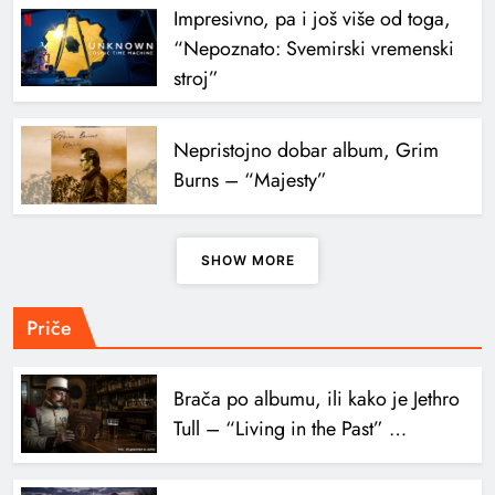
Impresivno, pa i još više od toga,
“Nepoznato: Svemirski vremenski
stroj”
Nepristojno dobar album, Grim
Burns – “Majesty”
SHOW MORE
Priče
Brača po albumu, ili kako je Jethro
Tull – “Living in the Past” …