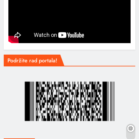
Podržite rad portala!