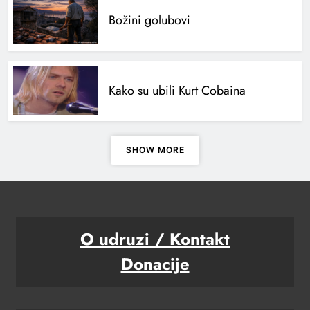
Božini golubovi
Kako su ubili Kurt Cobaina
SHOW MORE
O udruzi / Kontakt
Donacije