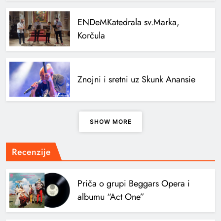
ENDeM
Katedrala sv.Marka,
Korčula
Znojni i sretni uz Skunk Anansie
SHOW MORE
Recenzije
Priča o grupi Beggars Opera i
albumu “Act One”