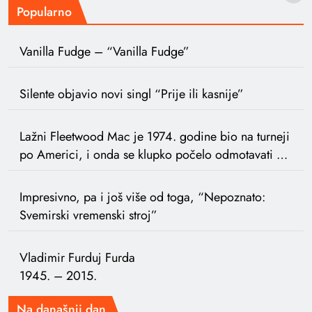
Popularno
Vanilla Fudge – “Vanilla Fudge”
Silente objavio novi singl “Prije ili kasnije”
Lažni Fleetwood Mac je 1974. godine bio na turneji
po Americi, i onda se klupko počelo odmotavati …
Impresivno, pa i još više od toga, “Nepoznato:
Svemirski vremenski stroj”
Vladimir Furduj Furda
1945. – 2015.
Na današnji dan