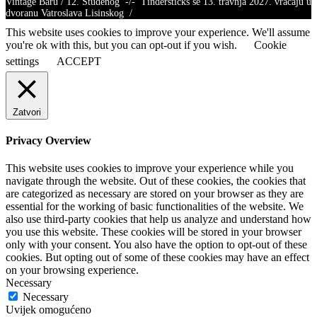
Vintage Baru / 12. Studenog -/- Tindersticks se 13. travnja 2027. vraćaju u
dvoranu Vatroslava Lisinskog /
This website uses cookies to improve your experience. We'll assume
you're ok with this, but you can opt-out if you wish.
Cookie
settings
ACCEPT
Zatvori
Privacy Overview
This website uses cookies to improve your experience while you
navigate through the website. Out of these cookies, the cookies that
are categorized as necessary are stored on your browser as they are
essential for the working of basic functionalities of the website. We
also use third-party cookies that help us analyze and understand how
you use this website. These cookies will be stored in your browser
only with your consent. You also have the option to opt-out of these
cookies. But opting out of some of these cookies may have an effect
on your browsing experience.
Necessary
Necessary
Uvijek omogućeno