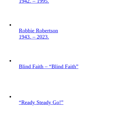
1942. – 1995.
Robbie Robertson
1943. – 2023.
Blind Faith – “Blind Faith”
“Ready Steady Go!”