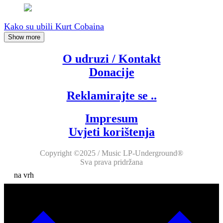
Kako su ubili Kurt Cobaina
Show more
O udruzi / Kontakt
Donacije
Reklamirajte se ..
Impresum
Uvjeti korištenja
Copyright ©2025 / Music LP-Underground®
Sva prava pridržana
na vrh