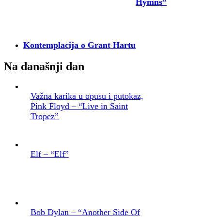
Hymns”
Kontemplacija o Grant Hartu
Na današnji dan
Važna karika u opusu i putokaz,
Pink Floyd – “Live in Saint
Tropez”
Elf – “Elf”
Bob Dylan – “Another Side Of