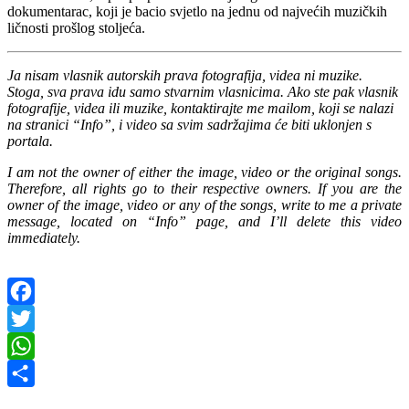
dokumentarac, koji je bacio svjetlo na jednu od najvećih muzičkih
ličnosti prošlog stoljeća.
Ja nisam vlasnik autorskih prava fotografija, videa ni muzike.
Stoga, sva prava idu samo stvarnim vlasnicima. Ako ste pak vlasnik
fotografije, videa ili muzike, kontaktirajte me mailom, koji se nalazi
na stranici “Info”, i video sa svim sadržajima će biti uklonjen s
portala.
I am not the owner of either the image, video or the original songs.
Therefore, all rights go to their respective owners. If you are the
owner of the image, video or any of the songs, write to me a private
message, located on “Info” page, and I’ll delete this video
immediately.
Facebook
Twitter
WhatsApp
Share