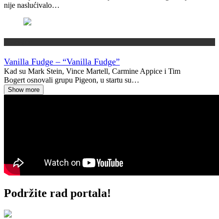
nije naslućivalo…
Vremeplov
Vanilla Fudge – “Vanilla Fudge”
Kad su Mark Stein, Vince Martell, Carmine Appice i Tim
Bogert osnovali grupu Pigeon, u startu su…
Show more
Podržite rad portala!