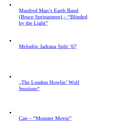
Manfred Man’s Earth Band
(Bruce Springsteen) – “Blinded
by the Light”
Melodije Jadrana Split ’67
„The London Howlin’ Wolf
Sessions“
Can – “Monster Movie”