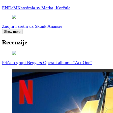
ENDeM
Katedrala sv.Marka, Korčula
Znojni i sretni uz Skunk Anansie
Show more
Recenzije
Priča o grupi Beggars Opera i albumu “Act One”