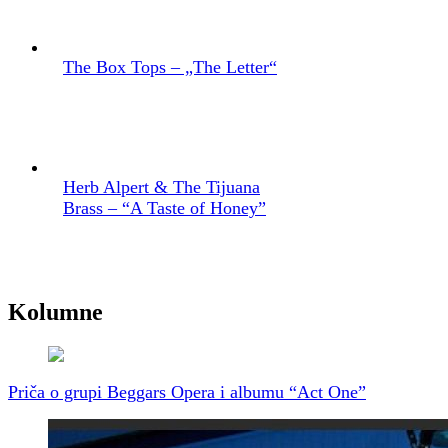
The Box Tops – „The Letter“
Herb Alpert & The Tijuana
Brass – “A Taste of Honey”
Kolumne
Priča o grupi Beggars Opera i albumu “Act One”