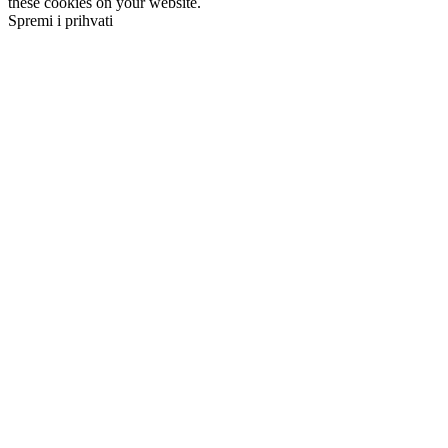
these cookies on your website.
Spremi i prihvati