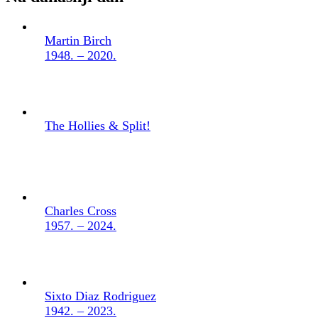
Martin Birch
1948. – 2020.
The Hollies & Split!
Charles Cross
1957. – 2024.
Sixto Diaz Rodriguez
1942. – 2023.