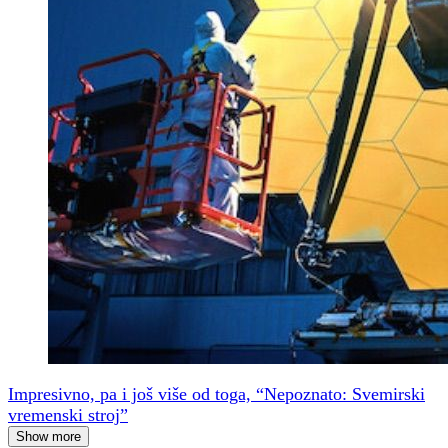
Impresivno, pa i još više od toga, “Nepoznato: Svemirski
vremenski stroj”
Show more