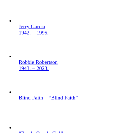
Jerry Garcia
1942. – 1995.
Robbie Robertson
1943. – 2023.
Blind Faith – “Blind Faith”