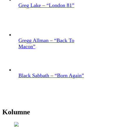
Greg Lake – “London 81”
Gregg Allman – “Back To
Macon”
Black Sabbath – “Born Again”
Kolumne