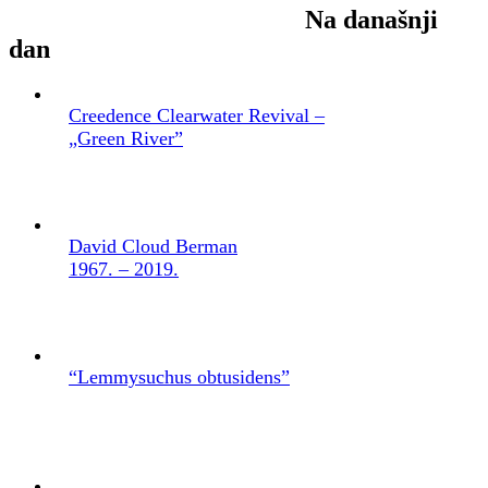
Na današnji
dan
Creedence Clearwater Revival –
„Green River”
David Cloud Berman
1967. – 2019.
“Lemmysuchus obtusidens”