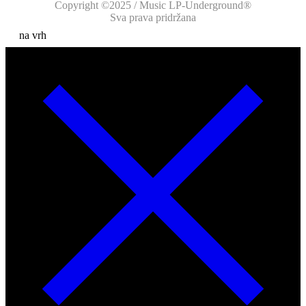
Copyright ©2025 / Music LP-Underground®
Sva prava pridržana
na vrh