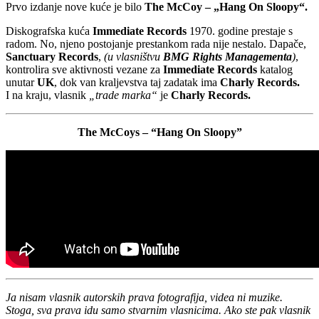
Prvo izdanje nove kuće je bilo
The McCoy – „Hang On Sloopy“.
Diskografska kuća
Immediate Records
1970. godine prestaje s
radom. No, njeno postojanje prestankom rada nije nestalo. Dapače,
Sanctuary Records
,
(u vlasništvu
BMG Rights Managementa
)
,
kontrolira sve aktivnosti vezane za
Immediate Records
katalog
unutar
UK
, dok van kraljevstva taj zadatak ima
Charly Records.
I na kraju, vlasnik
„trade marka“
je
Charly Records.
The McCoys – “Hang On Sloopy”
Ja nisam vlasnik autorskih prava fotografija, videa ni muzike.
Stoga, sva prava idu samo stvarnim vlasnicima. Ako ste pak vlasnik