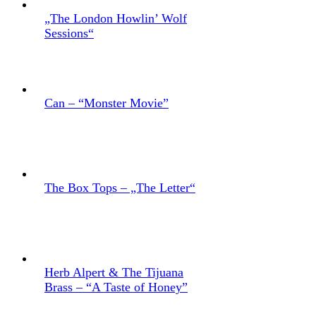
„The London Howlin’ Wolf
Sessions“
Can – “Monster Movie”
The Box Tops – „The Letter“
Herb Alpert & The Tijuana
Brass – “A Taste of Honey”