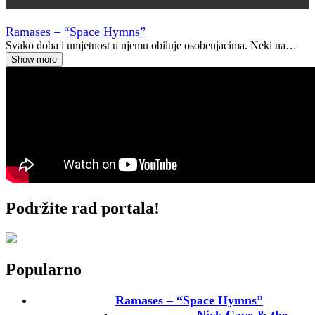
Vremeplov
Ramases – “Space Hymns”
Svako doba i umjetnost u njemu obiluje osobenjacima. Neki na…
Show more
Podržite rad portala!
Popularno
Ramases – “Space Hymns”