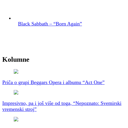
Black Sabbath – “Born Again”
Kolumne
Priča o grupi Beggars Opera i albumu “Act One”
Impresivno, pa i još više od toga, “Nepoznato: Svemirski
vremenski stroj”