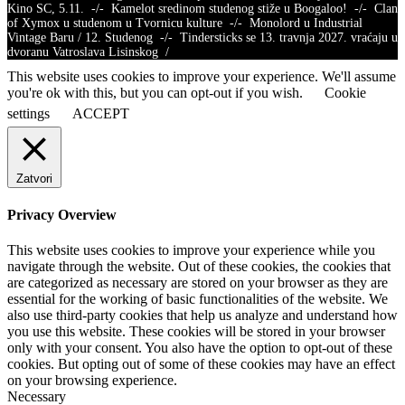
Kino SC, 5.11. -/- Kamelot sredinom studenog stiže u Boogaloo! -/- Clan
of Xymox u studenom u Tvornicu kulture -/- Monolord u Industrial
Vintage Baru / 12. Studenog -/- Tindersticks se 13. travnja 2027. vraćaju u
dvoranu Vatroslava Lisinskog /
This website uses cookies to improve your experience. We'll assume
you're ok with this, but you can opt-out if you wish.
Cookie
settings
ACCEPT
Zatvori
Privacy Overview
This website uses cookies to improve your experience while you
navigate through the website. Out of these cookies, the cookies that
are categorized as necessary are stored on your browser as they are
essential for the working of basic functionalities of the website. We
also use third-party cookies that help us analyze and understand how
you use this website. These cookies will be stored in your browser
only with your consent. You also have the option to opt-out of these
cookies. But opting out of some of these cookies may have an effect
on your browsing experience.
Necessary