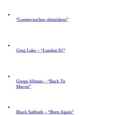
“Lemmysuchus obtusidens”
Greg Lake – “London 81”
Gregg Allman – “Back To
Macon”
Black Sabbath – “Born Again”