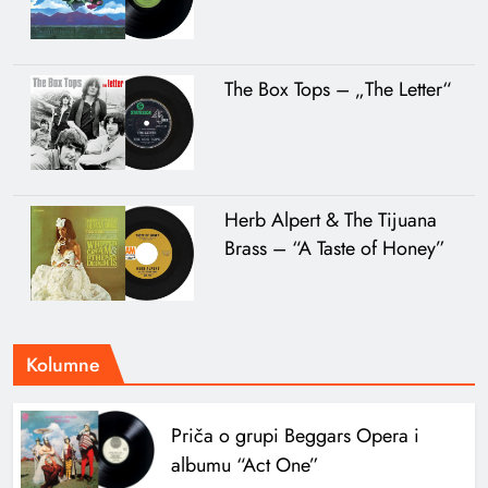
The Box Tops – „The Letter“
Herb Alpert & The Tijuana
Brass – “A Taste of Honey”
Kolumne
Priča o grupi Beggars Opera i
albumu “Act One”