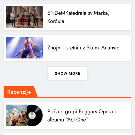
ENDeM
Katedrala sv.Marka,
Korčula
Znojni i sretni uz Skunk Anansie
SHOW MORE
Recenzije
Priča o grupi Beggars Opera i
albumu “Act One”