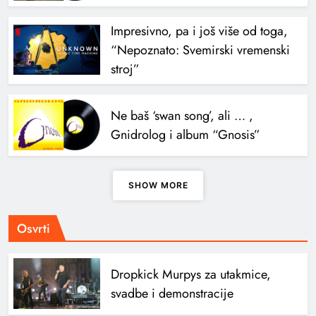
Impresivno, pa i još više od toga,
“Nepoznato: Svemirski vremenski
stroj”
Ne baš ‘swan song’, ali … ,
Gnidrolog i album “Gnosis”
SHOW MORE
Osvrti
Dropkick Murpys za utakmice,
svadbe i demonstracije