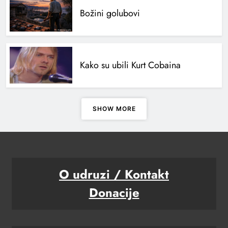
Božini golubovi
Kako su ubili Kurt Cobaina
SHOW MORE
O udruzi / Kontakt
Donacije