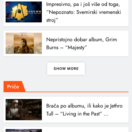
Impresivno, pa i još više od toga,
“Nepoznato: Svemirski vremenski
stroj”
Nepristojno dobar album, Grim
Burns – “Majesty”
SHOW MORE
Priče
Brača po albumu, ili kako je Jethro
Tull – “Living in the Past” …