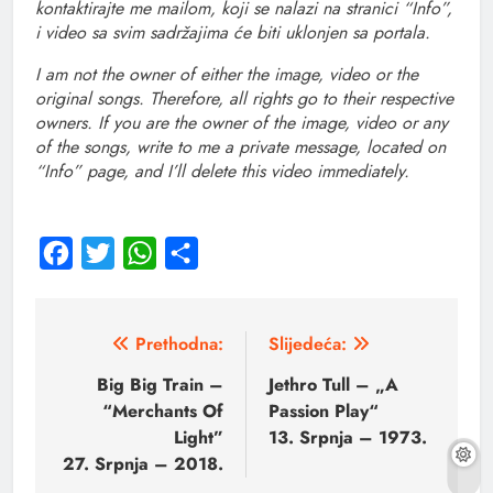
kontaktirajte me mailom, koji se nalazi na stranici “Info”,
i video sa svim sadržajima će biti uklonjen sa portala.
I am not the owner of either the image, video or the
original songs. Therefore, all rights go to their respective
owners. If you are the owner of the image, video or any
of the songs, write to me a private message, located on
“Info” page, and I’ll delete this video immediately.
Facebook
Twitter
WhatsApp
Share
Prethodna:
Slijedeća:
Big Big Train –
Jethro Tull – „A
“Merchants Of
Passion Play“
Light”
13. Srpnja – 1973.
27. Srpnja – 2018.