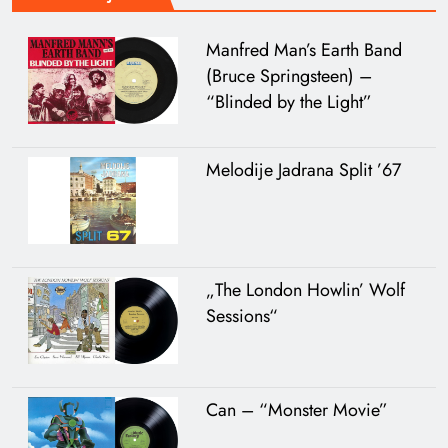
Manfred Man’s Earth Band
(Bruce Springsteen) –
“Blinded by the Light”
Melodije Jadrana Split ’67
„The London Howlin’ Wolf
Sessions“
Can – “Monster Movie”