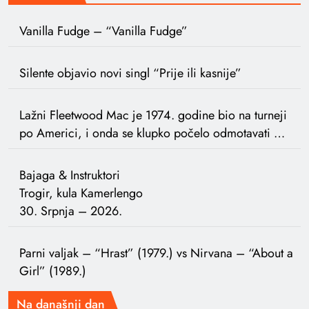
Vanilla Fudge – “Vanilla Fudge”
Silente objavio novi singl “Prije ili kasnije”
Lažni Fleetwood Mac je 1974. godine bio na turneji
po Americi, i onda se klupko počelo odmotavati …
Bajaga & Instruktori
Trogir, kula Kamerlengo
30. Srpnja – 2026.
Parni valjak – “Hrast” (1979.) vs Nirvana – “About a
Girl” (1989.)
Na današnji dan