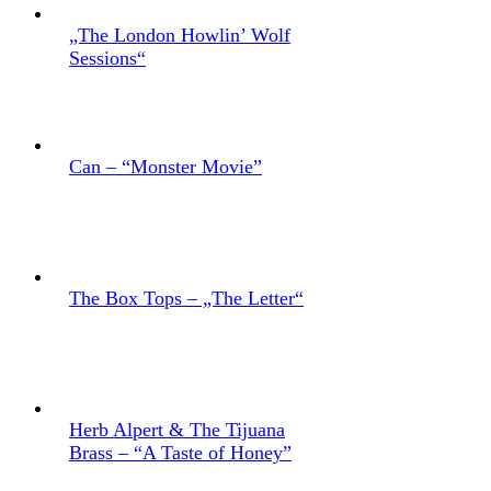
„The London Howlin’ Wolf
Sessions“
Can – “Monster Movie”
The Box Tops – „The Letter“
Herb Alpert & The Tijuana
Brass – “A Taste of Honey”