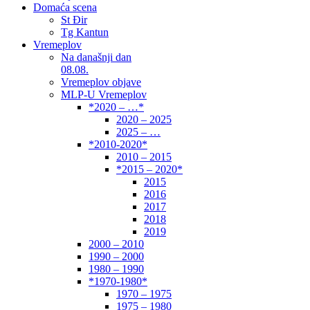
Domaća scena
St Đir
Tg Kantun
Vremeplov
Na današnji dan
08.08.
Vremeplov objave
MLP-U Vremeplov
*2020 – …*
2020 – 2025
2025 – …
*2010-2020*
2010 – 2015
*2015 – 2020*
2015
2016
2017
2018
2019
2000 – 2010
1990 – 2000
1980 – 1990
*1970-1980*
1970 – 1975
1975 – 1980