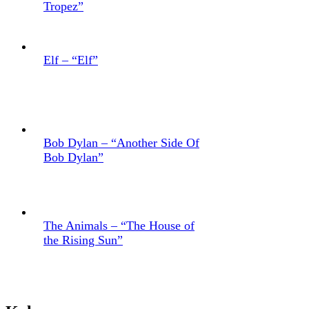
Tropez”
Elf – “Elf”
Bob Dylan – “Another Side Of
Bob Dylan”
The Animals – “The House of
the Rising Sun”