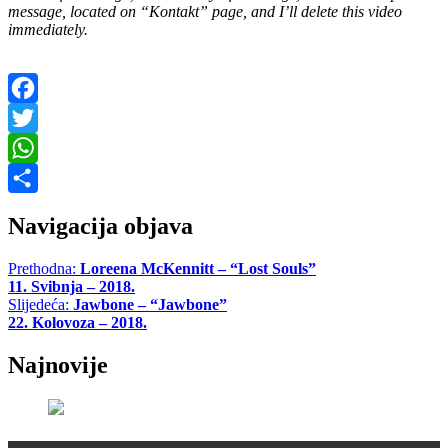
message, located on “Kontakt” page, and I’ll delete this video
immediately.
Facebook
Twitter
WhatsApp
Share
Navigacija objava
Prethodna:
Loreena McKennitt – “Lost Souls”
11. Svibnja – 2018.
Slijedeća:
Jawbone – “Jawbone”
22. Kolovoza – 2018.
Najnovije