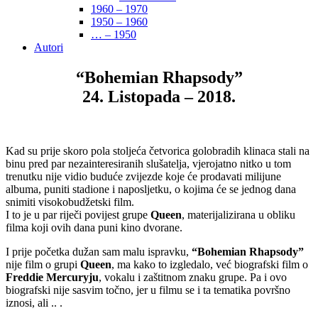
1960 – 1970
1950 – 1960
… – 1950
Autori
“Bohemian Rhapsody”
24. Listopada – 2018.
Kad su prije skoro pola stoljeća četvorica golobradih klinaca stali na
binu pred par nezainteresiranih slušatelja, vjerojatno nitko u tom
trenutku nije vidio buduće zvijezde koje će prodavati milijune
albuma, puniti stadione i naposljetku, o kojima će se jednog dana
snimiti visokobudžetski film.
I to je u par riječi povijest grupe
Queen
, materijalizirana u obliku
filma koji ovih dana puni kino dvorane.
I prije početka dužan sam malu ispravku,
“Bohemian Rhapsody”
nije film o grupi
Queen
, ma kako to izgledalo, već biografski film o
Freddie Mercuryju
, vokalu i zaštitnom znaku grupe. Pa i ovo
biografski nije sasvim točno, jer u filmu se i ta tematika površno
iznosi, ali .. .