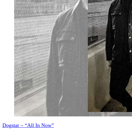
Dogstar – “All In Now”