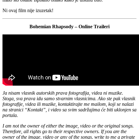
Ni ovaj film nije izuzetak!
Bohemian Rhapsody – Online Traileri
Ja nisam vlasnik autorskih prava fotografija, videa ni muzike.
Stoga, sva prava idu samo stvarnim vlasnicima. Ako ste pak vlasnik
fotografije, videa ili muzike, kontaktirajte me mailom, koji se nalazi
na stranici “Kontakt”, i video sa svim sadržajima će biti uklonjen sa
portala.
I am not the owner of either the image, video or the original songs.
Therefore, all rights go to their respective owners. If you are the
owner of the image, video or any of the songs, write to me a private