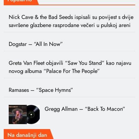
Nick Cave & the Bad Seeds ispisali su povijest s dvije
savršene glazbene rasprodane večeri u pulskoj areni
Dogstar – “All In Now”
Greta Van Fleet objavili “Saw You Stand” kao najavu
novog albuma “Palace For The People”
Ramases – “Space Hymns”
Gregg Allman – “Back To Macon”
Na današnji dan