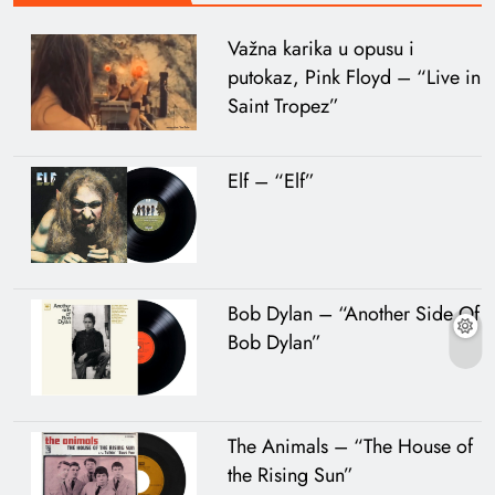
Važna karika u opusu i
putokaz, Pink Floyd – “Live in
Saint Tropez”
Elf – “Elf”
Bob Dylan – “Another Side Of
Bob Dylan”
The Animals – “The House of
the Rising Sun”