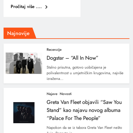
Pročitaj više ....
Najnovije
Recenzije
Dogstar – “All In Now”
Stalno prisutna, gotovo uobičajena je
polivalentnost u umjetničkim krugovima, najviše
izražena…
Najave
Novosti
Greta Van Fleet objavili “Saw You
Stand” kao najavu novog albuma
“Palace For The People”
Napokon da se iz tabora Greta Van Fleet nešto