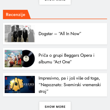
Recenzije
Dogstar – “All In Now”
Priča o grupi Beggars Opera i
albumu “Act One”
Impresivno, pa i još više od toga,
“Nepoznato: Svemirski vremenski
stroj”
SHOW MORE