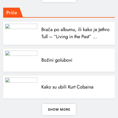
Priče
Brača po albumu, ili kako je Jethro
Tull – “Living in the Past” …
Božini golubovi
Kako su ubili Kurt Cobaina
SHOW MORE