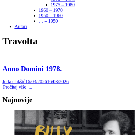
1975 – 1980
1960 – 1970
1950 – 1960
… – 1950
Autori
Travolta
Anno Domini 1978.
Jerko Jakšić
16/03/2026
16/03/2026
Pročitaj više ....
Najnovije