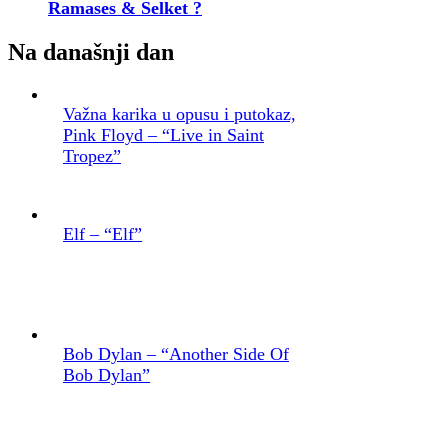
Ramases & Selket ?
Na današnji dan
Važna karika u opusu i putokaz,
Pink Floyd – “Live in Saint
Tropez”
Elf – “Elf”
Bob Dylan – “Another Side Of
Bob Dylan”