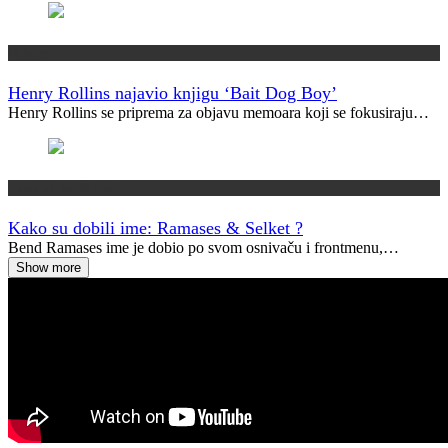
Najave
Henry Rollins najavio knjigu ‘Bait Dog Boy’
Henry Rollins se priprema za objavu memoara koji se fokusiraju…
Kako su dobili ime?
Kako su dobili ime: Ramases & Selket ?
Bend Ramases ime je dobio po svom osnivaču i frontmenu,…
Show more